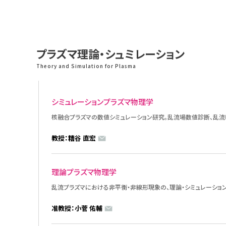
プラズマ理論・シュミレーション
Theory and Simulation for Plasma
シミュレーションプラズマ物理学
核融合プラズマの数値シミュレーション研究。乱流場数値診断、乱
教授：糟谷 直宏
理論プラズマ物理学
乱流プラズマにおける非平衡・非線形現象の、理論・シミュレーショ
准教授：小菅 佑輔