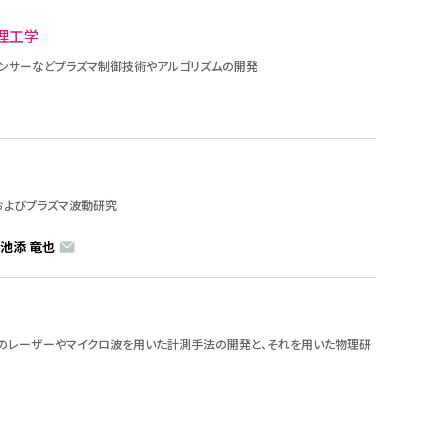
理工学
ンサーなどプラズマ制御技術やアルゴリズムの開発
およびプラズマ波動研究
池添 竜也
のレーザーやマイクロ波を用いた計測手法の開発と、それを用いた物理研