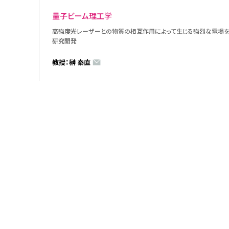
量子ビーム理工学
高強度光レーザーとの物質の相互作用によって生じる強烈な電場
研究開発
教授：榊 泰直