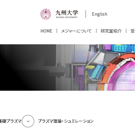
English
HOME
メジャーについて
研究室紹介
受
基礎プラズマ
プラズマ理論・シュミレーション