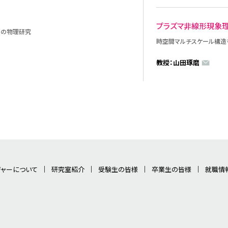
プラズマ非線形現象
程の物理研究
時空間マルチスケール構造
教授：山田琢磨
ジャーについて
研究室紹介
受験生の皆様
卒業生の皆様
就職情